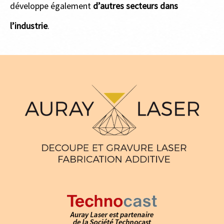
développe également
d’autres secteurs dans
l’industrie
.