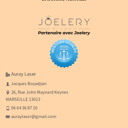
Auray Laser
Jacques Boyadjian
26, Rue John Maynard Keynes
MARSEILLE 13013
06 64 36 87 10
auraylaser@gmail.com